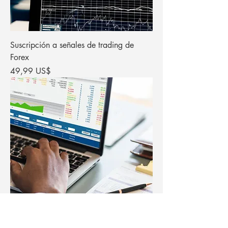
Suscripción a señales de trading de
Forex
Precio
49,99 US$