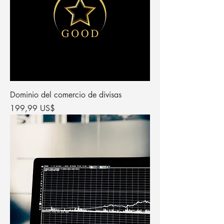
Dominio del comercio de divisas
Precio
199,99 US$