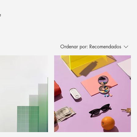
e
Ordenar por:
Recomendados