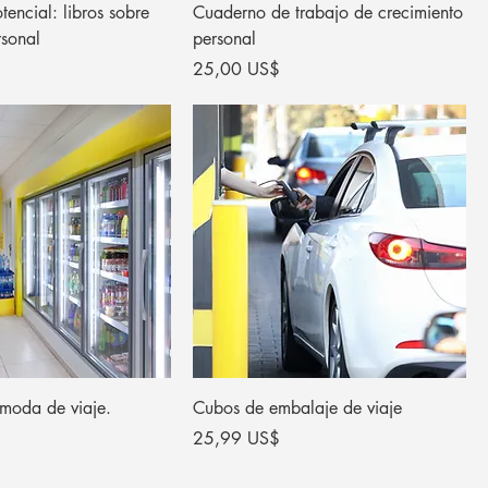
tencial: libros sobre
Cuaderno de trabajo de crecimiento
rsonal
personal
Precio
25,00 US$
moda de viaje.
Cubos de embalaje de viaje
Precio
25,99 US$