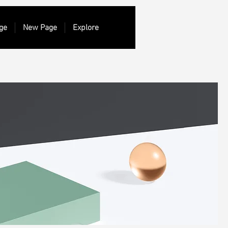
ge
New Page
Explore