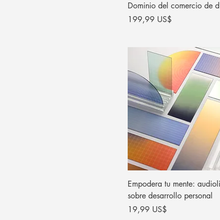
Dominio del comercio de di
Precio
199,99 US$
Empodera tu mente: audiol
sobre desarrollo personal
Precio
19,99 US$