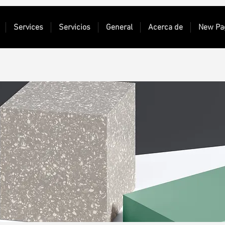
Services
Servicios
General
Acerca de
New Pa