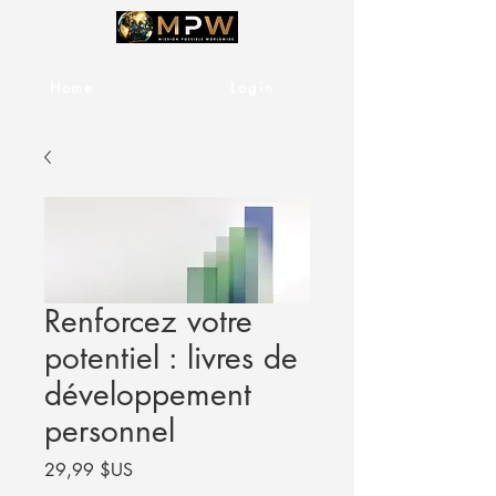
Home
Services
Login
Renforcez votre
potentiel : livres de
développement
personnel
Prix
29,99 $US