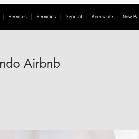
Services
Servicios
General
Acerca de
New Pa
ndo Airbnb