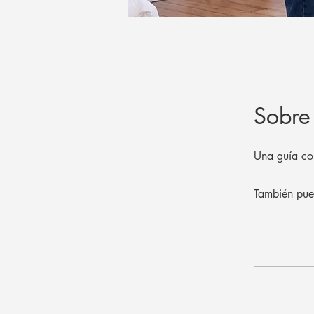
Sobre
Una guía com
También pue