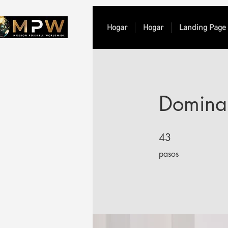
Hogar
Hogar
Landing Page
Domina
43 pasos
43
pasos