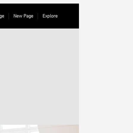
ge
New Page
Explore